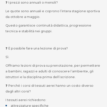
❓ I prezzi sono annuali o mensili?
Le quote sono annuali e coprono l’intera stagione sportiva
da ottobre a maggio.
Questo garantisce continuità didattica, progressione
tecnica e stabilità nei gruppi.
❓ È possibile fare una lezione di prova?
Sì.
Offriamo lezioni di prova su prenotazione, per permettere
a bambini, ragazzi e adulti di conoscere l’ambiente, gli
istruttori e la disciplina prima dell’iscrizione.
❓ Perché i corsi di tessuti aerei hanno un costo diverso
dagli altri corsi?
I tessuti aerei richiedono:
attrezzature specifiche