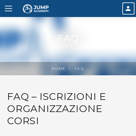
FAQ
HOME
FAQ
FAQ – ISCRIZIONI E
ORGANIZZAZIONE
CORSI