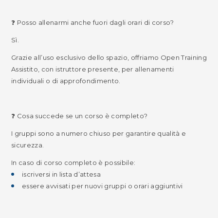
❓ Posso allenarmi anche fuori dagli orari di corso?
Sì.
Grazie all’uso esclusivo dello spazio, offriamo Open Training
Assistito, con istruttore presente, per allenamenti
individuali o di approfondimento.
❓ Cosa succede se un corso è completo?
I gruppi sono a numero chiuso per garantire qualità e
sicurezza.
In caso di corso completo è possibile:
iscriversi in lista d’attesa
essere avvisati per nuovi gruppi o orari aggiuntivi