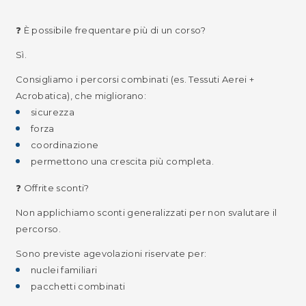
❓ È possibile frequentare più di un corso?
Sì.
Consigliamo i percorsi combinati (es. Tessuti Aerei +
Acrobatica), che migliorano:
sicurezza
forza
coordinazione
permettono una crescita più completa.
❓ Offrite sconti?
Non applichiamo sconti generalizzati per non svalutare il
percorso.
Sono previste agevolazioni riservate per:
nuclei familiari
pacchetti combinati