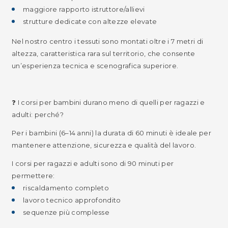
maggiore rapporto istruttore/allievi
strutture dedicate con altezze elevate
Nel nostro centro i tessuti sono montati oltre i 7 metri di
altezza, caratteristica rara sul territorio, che consente
un’esperienza tecnica e scenografica superiore.
❓ I corsi per bambini durano meno di quelli per ragazzi e
adulti: perché?
Per i bambini (6–14 anni) la durata di 60 minuti è ideale per
mantenere attenzione, sicurezza e qualità del lavoro.
I corsi per ragazzi e adulti sono di 90 minuti per
permettere:
riscaldamento completo
lavoro tecnico approfondito
sequenze più complesse