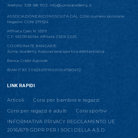
Telefono: 328 168 1102;
info@jumpacademy.it
ASSOCIAZIONE RICONOSCIUTA DAL CONI numero iscrizione
Registro CONI 279524
Affiliata Csen N. 53311
C.F. 95213960164 Affiliata CSEN 2025
COORDINATE BANCARIE:
Jump Academy Associazione sportiva dilettantistica
Banca Crédit Agricole
IBAN IT 83 J 0623011110000047583472
LINK RAPIDI
Articoli
Corsi per bambini e ragazzi
Corsi per ragazzi e adulti
Corsi sportivi
INFORMATIVA PRIVACY REGOLAMENTO UE
2016/679 GDPR PER I SOCI DELLA A.S.D.