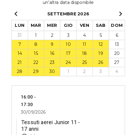
SETTEMBRE
2026
LUN
MAR
MER
GIO
VEN
SAB
DOM
31
1
2
3
4
5
6
7
8
9
10
11
12
13
14
15
16
17
18
19
20
21
22
23
24
25
26
27
28
29
30
1
2
3
4
16:00 -
17:30
30/09/2026
Tessuti aerei Junior 11 -
17 anni