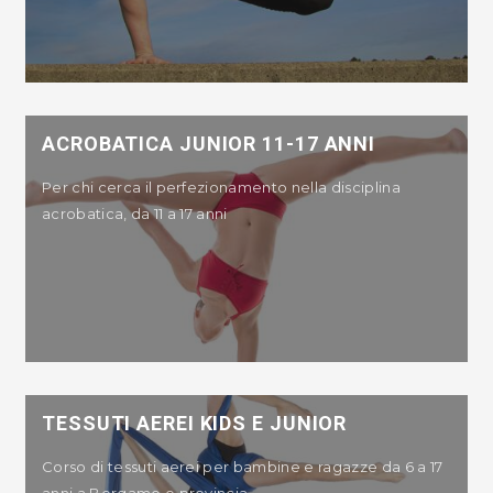
ACROBATICA JUNIOR 11-17 ANNI
Per chi cerca il perfezionamento nella disciplina
acrobatica, da 11 a 17 anni
TESSUTI AEREI KIDS E JUNIOR
Corso di tessuti aerei per bambine e ragazze da 6 a 17
anni a Bergamo e provincia