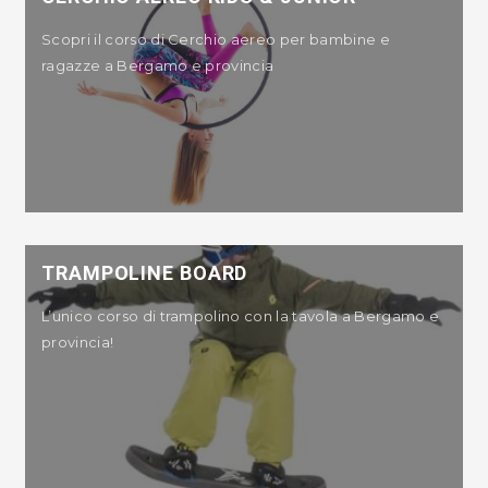
Scopri il corso di Cerchio aereo per bambine e
ragazze a Bergamo e provincia
TRAMPOLINE BOARD
L’unico corso di trampolino con la tavola a Bergamo e
provincia!