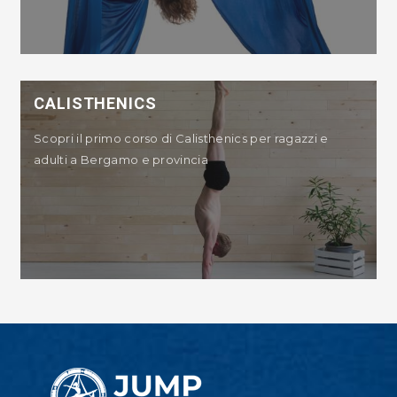
CALISTHENICS
Scopri il primo corso di Calisthenics per ragazzi e
adulti a Bergamo e provincia