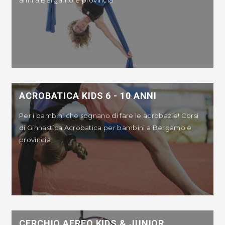
ACROBATICA KIDS 6 - 10 ANNI
Per i bambini che sognano di fare le acrobazie! Corsi
di Ginnastica Acrobatica per bambini a Bergamo e
provincia
CERCHIO AEREO KIDS & JUNIOR