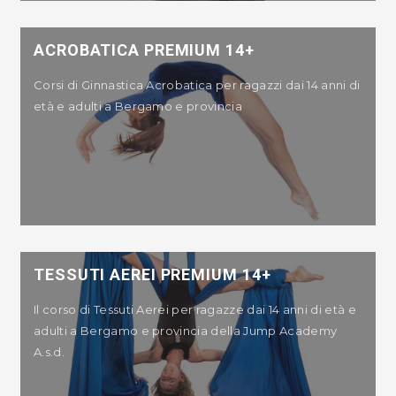
ACROBATICA PREMIUM 14+
Corsi di Ginnastica Acrobatica per ragazzi dai 14 anni di
età e adulti a Bergamo e provincia
TESSUTI AEREI PREMIUM 14+
Il corso di Tessuti Aerei per ragazze dai 14 anni di età e
adulti a Bergamo e provincia della Jump Academy
A.s.d.