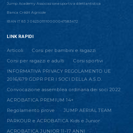
Jump Academy Associazione sportiva dilettantistica
Banca Crédit Agricole
IBAN IT 83 J 0623011110000047583472
LINK RAPIDI
Articoli
Corsi per bambini e ragazzi
Corsi per ragazzi e adulti
Corsi sportivi
INFORMATIVA PRIVACY REGOLAMENTO UE
2016/679 GDPR PER I SOCI DELLA A.S.D.
Convocazione assemblea ordinaria dei soci 2022
ACROBATICA PREMIUM 14+
Regolamento prove
JUMP AERIAL TEAM
PARKOUR e ACROBATICA Kids e Junior
ACROBATICA JUNIOR 11-17 ANNI